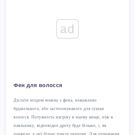
ad
Фен для волосся
Дістати ніхром можна з фена, неважливо
будівельного, або застосовуваного для сушки
волосся. Потужність нагріву в ньому вище, ніж в
паяльнику, відповідно дроту буде більше, і, як
правило, у неї більш товсте перетин. Для отримання