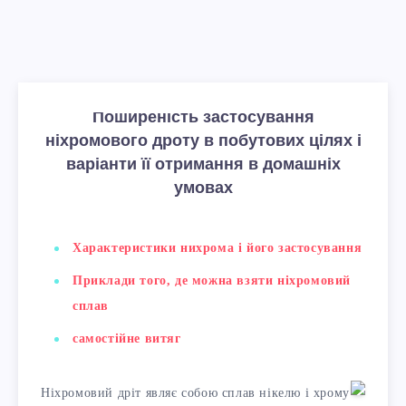
Поширеність застосування
ніхромового дроту в побутових цілях і
варіанти її отримання в домашніх
умовах
Характеристики нихрома і його застосування
Приклади того, де можна взяти ніхромовий
сплав
самостійне витяг
Ніхромовий дріт являє собою сплав нікелю і хрому