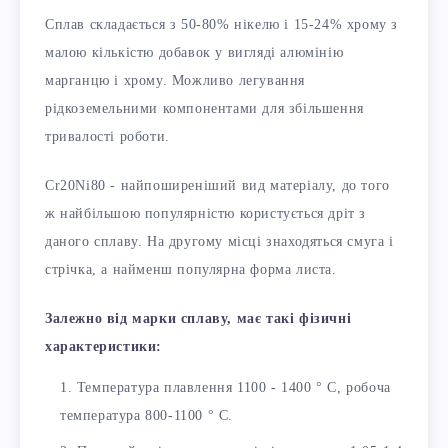
Сплав складається з 50-80% нікелю і 15-24% хрому з
малою кількістю добавок у вигляді алюмінію
марганцю і хрому. Можливо легування
рідкоземельними компонентами для збільшення
тривалості роботи.
Cr20Ni80 - найпоширеніший вид матеріалу, до того
ж найбільшою популярністю користується дріт з
даного сплаву. На другому місці знаходяться смуга і
стрічка, а найменш популярна форма листа.
Залежно від марки сплаву, має такі фізичні
характеристики:
Температура плавлення 1100 - 1400 ° C, робоча
температура 800-1100 ° C.