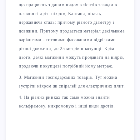
що працюють з даним видом клієнтів завжди в
наявності дріт: ніхром, Кантана, нікель,
нержавіюча сталь; причому різного діаметру і
довжини. Притому продається матеріал декількома
варіантами - готовими фасованими відрізками
різної довжини, до 25 метрів в котушці. Крім
цього, деякі магазини можуть продавати на відріз,
продаючи покупцеві потрібний йому метраж.
Магазини господарських товарів. Тут можна
зустріти ніхром як спіралей для електричних плит.
На різних ринках так само можна знайти
вольфрамову, нихромовую і інші види дротів.