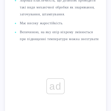
Хороша пластичність, що дозволяє проводити
такі види механічної обробки як зварювання,
заточування, штампування.
Має високу жаростійкість.
Величиною, на яку опір ніхрому змінюється
при підвищенні температури можна знехтувати
ad