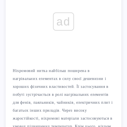
ad
Ніхромовий нитка найбільш поширена в
нагрівальних елементах в силу своєї дешевизни і
хороших фізичних властивостей. Її застосування в
побуті зустрічається в ролі нагрівальних елементів
для фенів, паяльників, чайників, електричних плит і
багатьох інших приладів. Через високу
жаростійкості, ніхромові матеріали застосовуються в
умовах підвищених температур. Крім цього, ніхром