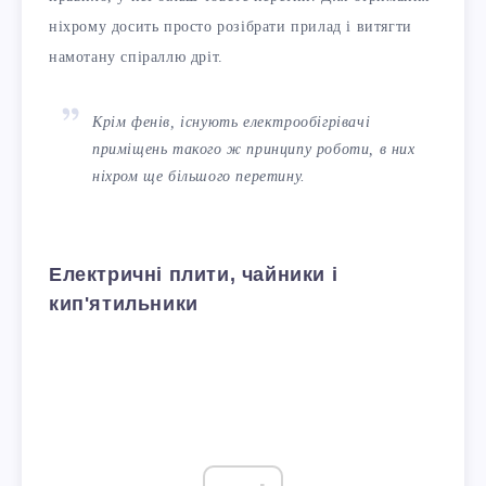
ніхрому досить просто розібрати прилад і витягти
намотану спіраллю дріт.
Крім фенів, існують електрообігрівачі
приміщень такого ж принципу роботи, в них
ніхром ще більшого перетину.
Електричні плити, чайники і
кип'ятильники