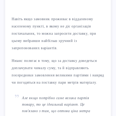
Навіть якщо замовник проживає в віддаленому
населеному пункті, в якому не діє організація
постачальник, то можна запросити доставку, при
цьому вибравши найбільш зручний із
запропонованих варіантів.
Нюанс полягає в тому, що за доставку доведеться
доплачувати чималу суму, та й відправляють
посередники замовлення великими партіями і навряд
чи погодяться на поставку пари метрів матеріалу.
Але якщо потрібно саме велика партія
товару, то це ідеальний варіант. Це
пов'язано з тим, що оптова ціна метра