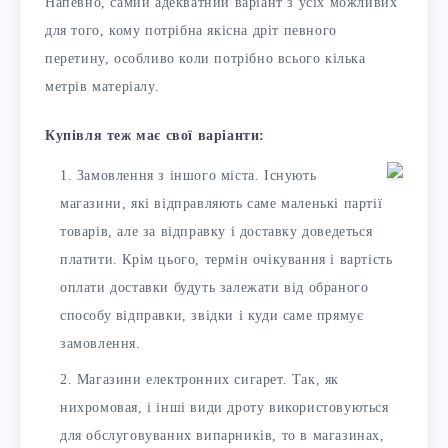
Напевно, самий адекватний варіант з усіх можливих
для того, кому потрібна якісна дріт певного
перетину, особливо коли потрібно всього кілька
метрів матеріалу.
Купівля теж має свої варіанти:
Замовлення з іншого міста. Існують
магазини, які відправляють саме маленькі партії
товарів, але за відправку і доставку доведеться
платити. Крім цього, термін очікування і вартість
оплати доставки будуть залежати від обраного
способу відправки, звідки і куди саме прямує
замовлення.
Магазини електронних сигарет. Так, як
нихромовая, і інші види дроту використовуються
для обслуговуваних випарників, то в магазинах,