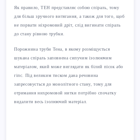
Як правило, ТЕН представляє собою спіраль, тому
для більш зручного витягання, а також для того, щоб
не порвати ніхромовий дріт, слід вигинати спіраль
до стану рівною трубки.
Порожнина труби Тена, в якому розміщується
шукана спіраль заповнена сипучим ізолюючим
матеріалом, який може виглядати як білий пісок або
гіпс. Під великим тиском дана речовина
запресовується до монолітного стану, тому для
отримання нихромовой нитки потрібно спочатку
видалити весь ізолюючий матеріал.