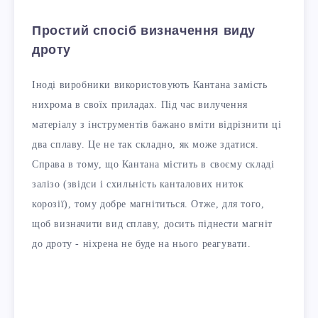
Простий спосіб визначення виду
дроту
Іноді виробники використовують Кантана замість
нихрома в своїх приладах. Під час вилучення
матеріалу з інструментів бажано вміти відрізнити ці
два сплаву. Це не так складно, як може здатися.
Справа в тому, що Кантана містить в своєму складі
залізо (звідси і схильність канталових ниток
корозії), тому добре магнітиться. Отже, для того,
щоб визначити вид сплаву, досить піднести магніт
до дроту - ніхрена не буде на нього реагувати.