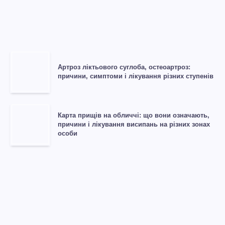
Артроз ліктьового суглоба, остеоартроз:
причини, симптоми і лікування різних ступенів
Карта прищів на обличчі: що вони означають,
причини і лікування висипань на різних зонах
особи