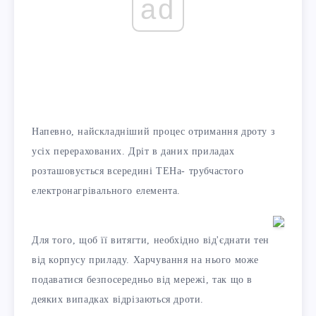
ad
Напевно, найскладніший процес отримання дроту з
усіх перерахованих. Дріт в даних приладах
розташовується всередині ТЕНа- трубчастого
електронагрівального елемента.
Для того, щоб її витягти, необхідно від'єднати тен
від корпусу приладу. Харчування на нього може
подаватися безпосередньо від мережі, так що в
деяких випадках відрізаються дроти.