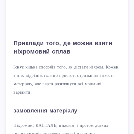
Приклади того, де можна взяти
ніхромовий сплав
Існує кілька способів того, як дістати ніхром. Кожен
з них відрізняється по простоті отримання і якості
матеріалу, але варто розглянути всі можливі
варіанти.
замовлення матеріалу
Ніхромом, КАНТАЛЬ, нікелем, і дротом деяких
інших сплавів торгують оптові магазини.