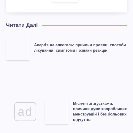
Читати Далі
Алергія на алкоголь: причини прояви, способи
лікування, симптоми і ознаки реакцій
Місячні зі згустками:
ad
причини дуже хворобливих
менструацій і без больових
відчуттів