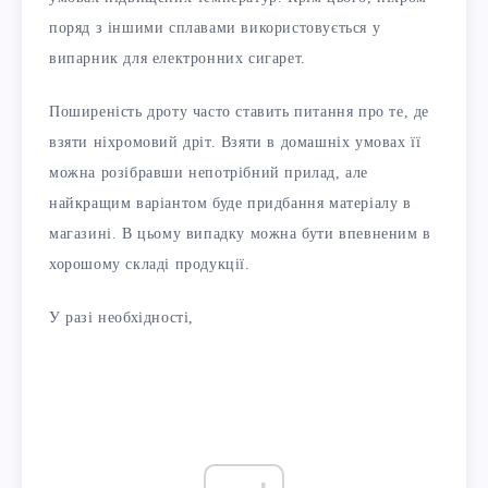
поряд з іншими сплавами використовується у
випарник для електронних сигарет.
Поширеність дроту часто ставить питання про те, де
взяти ніхромовий дріт. Взяти в домашніх умовах її
можна розібравши непотрібний прилад, але
найкращим варіантом буде придбання матеріалу в
магазині. В цьому випадку можна бути впевненим в
хорошому складі продукції.
У разі необхідності,