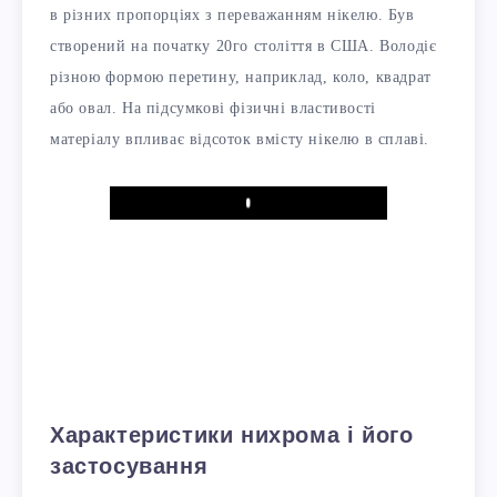
в різних пропорціях з переважанням нікелю. Був
створений на початку 20го століття в США. Володіє
різною формою перетину, наприклад, коло, квадрат
або овал. На підсумкові фізичні властивості
матеріалу впливає відсоток вмісту нікелю в сплаві.
Play
Характеристики нихрома і його
застосування