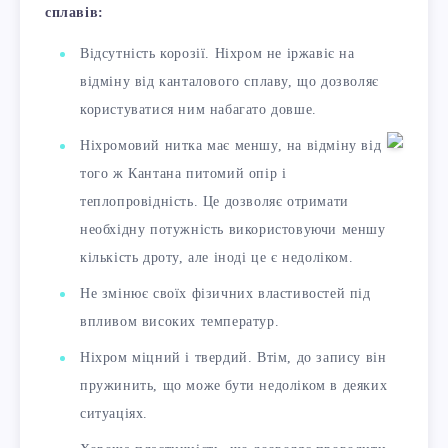
сплавів:
Відсутність корозії. Ніхром не іржавіє на
відміну від канталового сплаву, що дозволяє
користуватися ним набагато довше.
Ніхромовий нитка має меншу, на відміну від
того ж Кантана питомий опір і
теплопровідність. Це дозволяє отримати
необхідну потужність використовуючи меншу
кількість дроту, але іноді це є недоліком.
Не змінює своїх фізичних властивостей під
впливом високих температур.
Ніхром міцний і твердий. Втім, до запису він
пружинить, що може бути недоліком в деяких
ситуаціях.