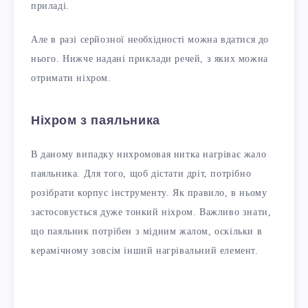
приладі.
Але в разі серйозної необхідності можна вдатися до
нього. Нижче надані приклади речей, з яких можна
отримати ніхром.
Ніхром з паяльника
В даному випадку нихромовая нитка нагріває жало
паяльника. Для того, щоб дістати дріт, потрібно
розібрати корпус інструменту. Як правило, в ньому
застосовується дуже тонкий ніхром. Важливо знати,
що паяльник потрібен з мідним жалом, оскільки в
керамічному зовсім інший нагрівальний елемент.