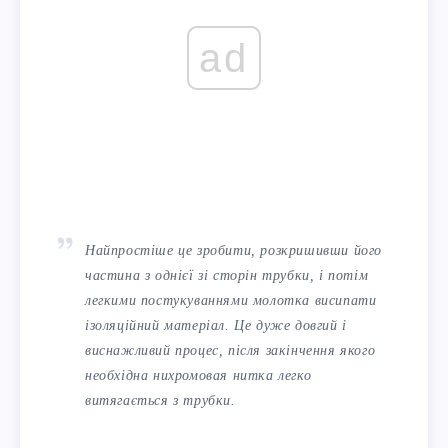
ad
Найпростіше це зробити, розкришивши його
частина з однієї зі сторін трубки, і потім
легкими постукуваннями молотка висипати
ізоляційний матеріал. Це дуже довгий і
виснажливий процес, після закінчення якого
необхідна нихромовая нитка легко
витягається з трубки.