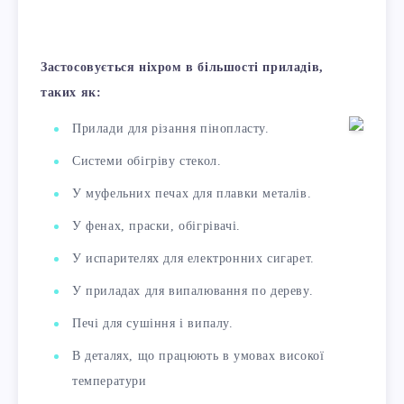
Застосовується ніхром в більшості приладів,
таких як:
Прилади для різання пінопласту.
Системи обігріву стекол.
У муфельних печах для плавки металів.
У фенах, праски, обігрівачі.
У испарителях для електронних сигарет.
У приладах для випалювання по дереву.
Печі для сушіння і випалу.
В деталях, що працюють в умовах високої
температури