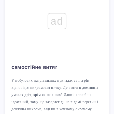
ad
самостійне витяг
У побутових нагрівальних приладах за нагрів
відповідає нихромовая нитку. Де взяти в домашніх
умовах дріт, крім як не з них? Даний спосіб не
ідеальний, тому що заздалегідь не відомі перетин і
довжина нихрома, задіяні в кожному окремому