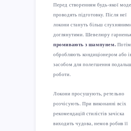
Перед створенням будь-якої моде
проводять підготовку. Після неї
локони стануть більш слухняними
доглянутими. Шевелюру гарнень
промивають з шампунем.
Потім
обробляють кондиціонером або 
засобом для полегшення подальш
роботи.
Локони просушують, ретельно
розчісують. При виконанні всіх
рекомендацій стилістів зачіска
виходить чудова, немов робив її