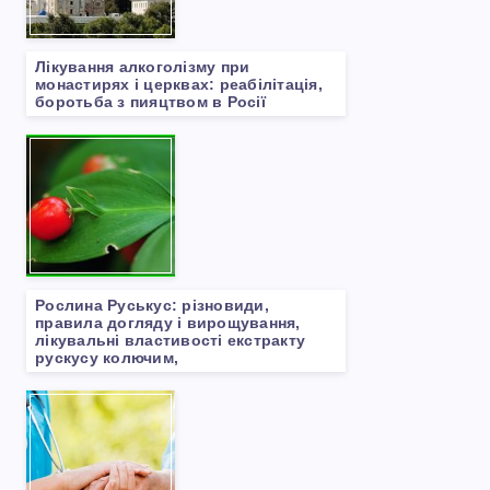
Лікування алкоголізму при
монастирях і церквах: реабілітація,
боротьба з пияцтвом в Росії
Рослина Руськус: різновиди,
правила догляду і вирощування,
лікувальні властивості екстракту
рускусу колючим,