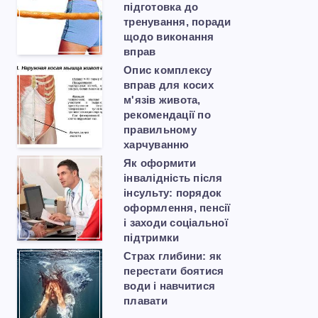
підготовка до
тренування, поради
щодо виконання
вправ
Опис комплексу
вправ для косих
м'язів живота,
рекомендації по
правильному
харчуванню
Як оформити
інвалідність після
інсульту: порядок
оформлення, пенсії
і заходи соціальної
підтримки
Страх глибини: як
перестати боятися
води і навчитися
плавати