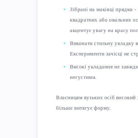
Зібрані на маківці прядки -
квадратних або овальних осі
акцентує увагу на красу пог
Виконати стильну укладку ви
Експерименти зачісці не ст
Високі укладання не завжди
негустими.
Власницям вузьких осіб високий 
більше витягує форму.