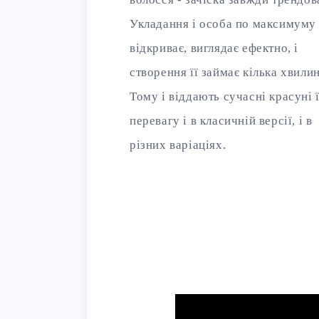
Укладання і особа по максимуму
відкриває, виглядає ефектно, і
створення її займає кілька хвили
Тому і віддають сучасні красуні 
перевагу і в класичній версії, і в
різних варіаціях.