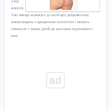
а від
невусів.
Такі явища належать до категорії доброякісних
новоутворень з вродженою етіологією і можуть
зникнути з шкіри дітей до настання підліткового
віку.
ad