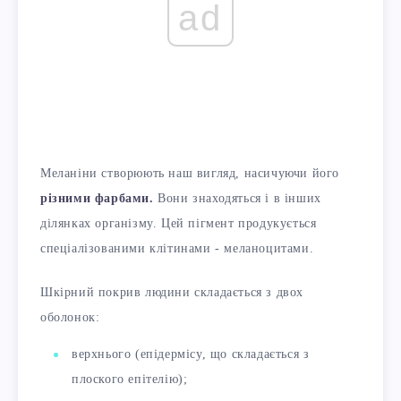
ad
Меланіни створюють наш вигляд, насичуючи його
різними фарбами.
Вони знаходяться і в інших
ділянках організму. Цей пігмент продукується
спеціалізованими клітинами - меланоцитами.
Шкірний покрив людини складається з двох
оболонок:
верхнього (епідермісу, що складається з
плоского епітелію);