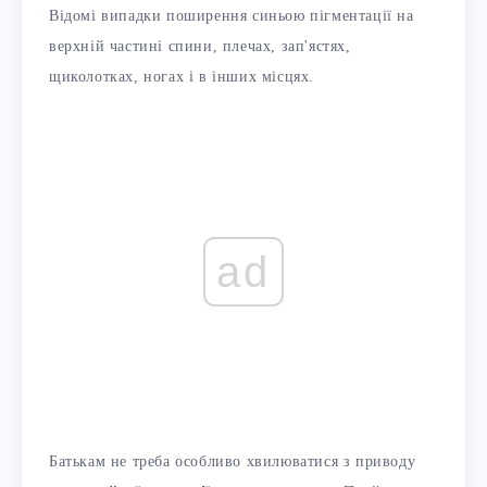
Відомі випадки поширення синьою пігментації на
верхній частині спини, плечах, зап'ястях,
щиколотках, ногах і в інших місцях.
ad
Батькам не треба особливо хвилюватися з приводу