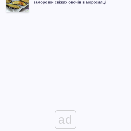
заморозки свіжих овочів в морозилці
ad