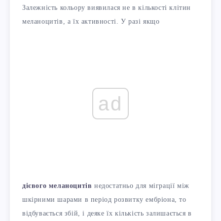
Залежність кольору виявилася не в кількості клітин
меланоцитів, а їх активності. У разі якщо
ad
дієвого меланоцитів
недостатньо для міграції між
шкірними шарами в період розвитку ембріона, то
відбувається збій, і деяке їх кількість залишається в