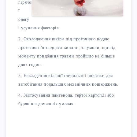
гарячо
ї
одягу
і усунення факторів.
Охолодження шкіри під проточною водою
протягом п'ятнадцяти хвилин, за умови, що від
моменту придбання травми пройшло не більше
двох годин.
Накладення вільної стерильної пов'язки для
запобігання подальших механічних пошкоджень.
Застосування пантенола, тертої картоплі або
буряків в домашніх умовах.