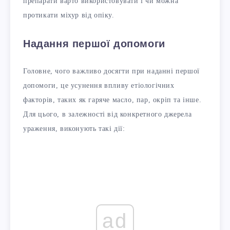
препарати варто використовувати і чи можна
протикати міхур від опіку.
Надання першої допомоги
Головне, чого важливо досягти при наданні першої
допомоги, це усунення впливу етіологічних
факторів, таких як гаряче масло, пар, окріп та інше.
Для цього, в залежності від конкретного джерела
ураження, виконують такі дії:
ad