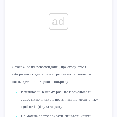
ad
Є також деякі рекомендації, що стосуються
заборонених дій в разі отримання термічного
пошкодження шкірного покриву:
Важливо ні в якому разі не проколювати
самостійно пухирі, що виник на місці опіку,
щоб не інфікувати рану.
Не можна застосовувати спиртові кошти.