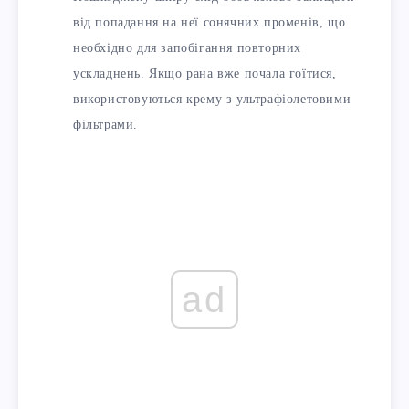
від попадання на неї сонячних променів, що
необхідно для запобігання повторних
ускладнень. Якщо рана вже почала гоїтися,
використовуються крему з ультрафіолетовими
фільтрами.
ad