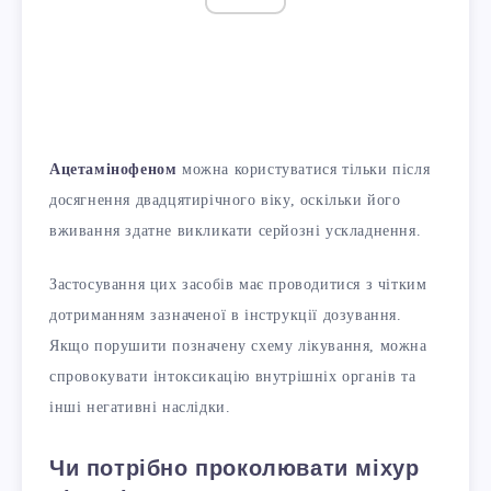
Ацетамінофеном
можна користуватися тільки після
досягнення двадцятирічного віку, оскільки його
вживання здатне викликати серйозні ускладнення.
Застосування цих засобів має проводитися з чітким
дотриманням зазначеної в інструкції дозування.
Якщо порушити позначену схему лікування, можна
спровокувати інтоксикацію внутрішніх органів та
інші негативні наслідки.
Чи потрібно проколювати міхур