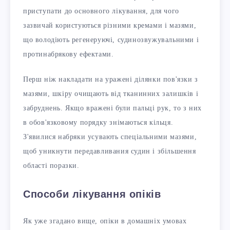
приступати до основного лікування, для чого
зазвичай користуються різними кремами і мазями,
що володіють регенеруючі, судинозвужувальними і
протинабрякову ефектами.
Перш ніж накладати на уражені ділянки пов'язки з
мазями, шкіру очищають від тканинних залишків і
забруднень. Якщо вражені були пальці рук, то з них
в обов'язковому порядку знімаються кільця.
З'явилися набряки усувають спеціальними мазями,
щоб уникнути передавливания судин і збільшення
області поразки.
Способи лікування опіків
Як уже згадано вище, опіки в домашніх умовах