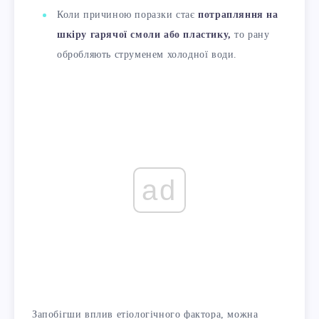
Коли причиною поразки стає
потрапляння на
шкіру гарячої смоли або пластику,
то рану
обробляють струменем холодної води.
ad
Запобігши вплив етіологічного фактора, можна