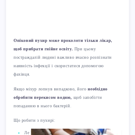
Опіковий пухир може проколоти тільки лікар,
щоб прибрати гнійне освіту.
При цьому
постраждалій людині важливо вчасно розпізнати
наявність інфекції і скористатися допомогою
фахівця.
Якщо міхур лопнув випадково, його
необхідно
обробити перекисом водню,
щоб запобігти
попаданню в нього бактерій.
Що робити з пухирі:
Ле