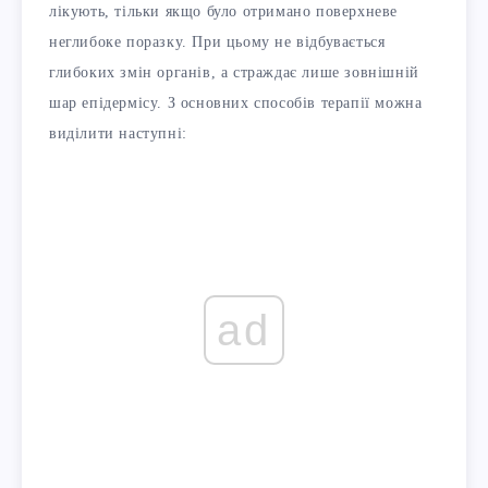
лікують, тільки якщо було отримано поверхневе
неглибоке поразку. При цьому не відбувається
глибоких змін органів, а страждає лише зовнішній
шар епідермісу. З основних способів терапії можна
виділити наступні:
ad