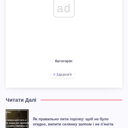
ad
Категорія:
Здоров'я
Читати Далі
Як правильно пити горілку: щоб не було
огидно, випити склянку залпом і не п'яніти