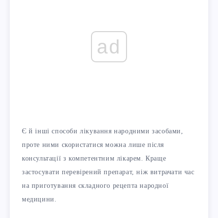
ad
Є й інші способи лікування народними засобами,
проте ними скористатися можна лише після
консультації з компетентним лікарем. Краще
застосувати перевірений препарат, ніж витрачати час
на приготування складного рецепта народної
медицини.