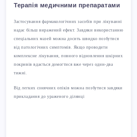
Терапія медичними препаратами
Застосування фармакологічних засобів при лікуванні
надає більш виражений ефект. Завдяки використанню
спеціальних мазей можна досить швидко позбутися
від патологічних симптомів. Якщо проводити
комплексне лікування, повного відновлення шкірних
покривів вдається домогтися вже через один-два
тижні.
Від легких сонячних опіків можна позбутися завдяки
прикладання до ураженого ділянці