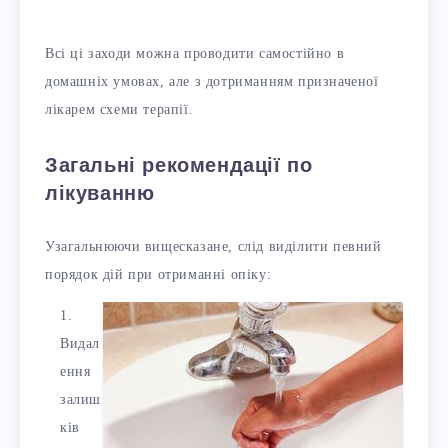
Всі ці заходи можна проводити самостійно в
домашніх умовах, але з дотриманням призначеної
лікарем схеми терапії.
Загальні рекомендації по
лікуванню
Узагальнюючи вищесказане, слід виділити певний
порядок дій при отриманні опіку:
Видал
ення
залиш
ків