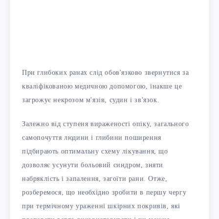
При глибоких ранах слід обов'язково звернутися за
кваліфікованою медичною допомогою, інакше це
загрожує некрозом м'язів, судин і зв'язок.
Залежно від ступеня вираженості опіку, загального
самопочуття людини і глибини поширення
підбирають оптимальну схему лікування, що
дозволяє усунути больовий синдром, зняти
набряклість і запалення, загоїти рани. Отже,
розберемося, що необхідно зробити в першу чергу
при термічному ураженні шкірних покривів, які