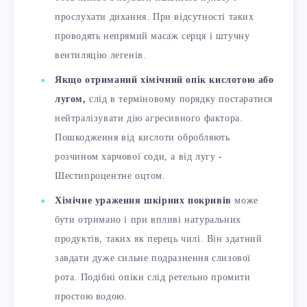
прослухати дихання. При відсутності таких
проводять непрямий масаж серця і штучну
вентиляцію легенів.
Якщо отриманий хімічний опік кислотою або
лугом,
слід в терміновому порядку постаратися
нейтралізувати дію агресивного фактора.
Пошкодження від кислоти обробляють
розчином харчової соди, а від лугу -
Шестипроцентне оцтом.
Хімічне ураження шкірних покривів
може
бути отримано і при впливі натуральних
продуктів, таких як перець чилі. Він здатний
завдати дуже сильне подразнення слизової
рота. Подібні опіки слід ретельно промити
простою водою.