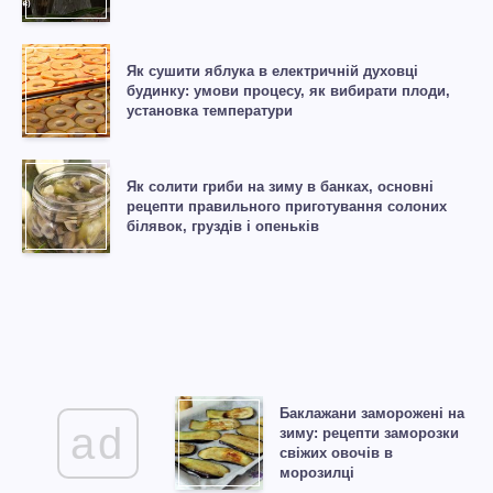
Як сушити яблука в електричній духовці
будинку: умови процесу, як вибирати плоди,
установка температури
Як солити гриби на зиму в банках, основні
рецепти правильного приготування солоних
білявок, груздів і опеньків
Баклажани заморожені на
ad
зиму: рецепти заморозки
свіжих овочів в
морозилці