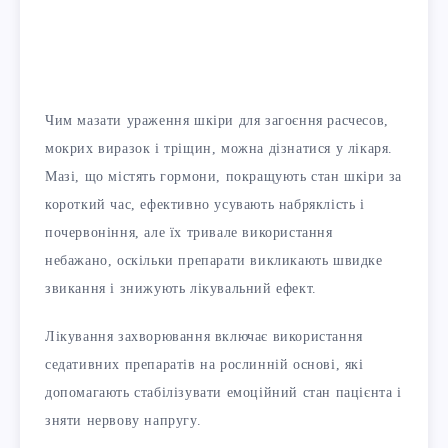
Чим мазати ураження шкіри для загоєння расчесов,
мокрих виразок і тріщин, можна дізнатися у лікаря.
Мазі, що містять гормони, покращують стан шкіри за
короткий час, ефективно усувають набряклість і
почервоніння, але їх тривале використання
небажано, оскільки препарати викликають швидке
звикання і знижують лікувальний ефект.
Лікування захворювання включає використання
седативних препаратів на рослинній основі, які
допомагають стабілізувати емоційний стан пацієнта і
зняти нервову напругу.