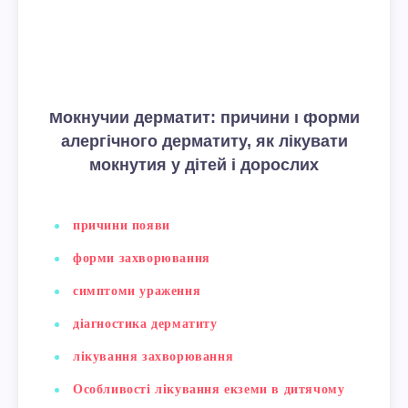
Мокнучий дерматит: причини і форми
алергічного дерматиту, як лікувати
мокнутия у дітей і дорослих
причини появи
форми захворювання
симптоми ураження
діагностика дерматиту
лікування захворювання
Особливості лікування екземи в дитячому