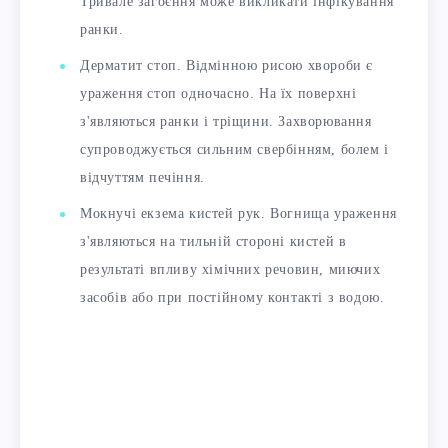
Тривале загоєння може викликати інфікування
ранки.
Дерматит стоп. Відмінною рисою хвороби є
ураження стоп одночасно. На їх поверхні
з'являються ранки і тріщини. Захворювання
супроводжується сильним свербінням, болем і
відчуттям печіння.
Мокнучі екзема кистей рук. Вогнища ураження
з'являються на тильній стороні кистей в
результаті впливу хімічних речовин, миючих
засобів або при постійному контакті з водою.