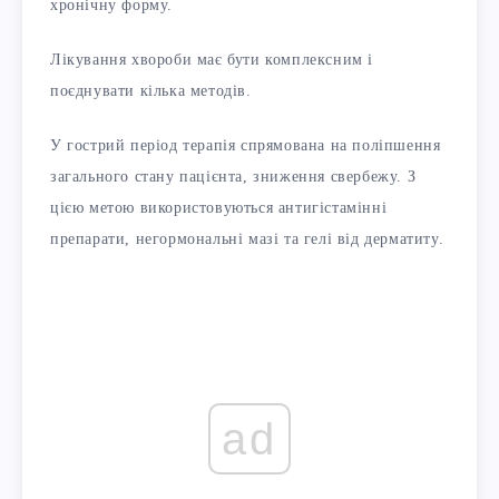
хронічну форму.
Лікування хвороби має бути комплексним і
поєднувати кілька методів.
У гострий період терапія спрямована на поліпшення
загального стану пацієнта, зниження свербежу. З
цією метою використовуються антигістамінні
препарати, негормональні мазі та гелі від дерматиту.
ad