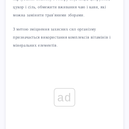
цукор і сіль, обмежити вживання чаю і кави, які
можна замінити трав'яними зборами.
З метою зміцнення захисних сил організму
призначається використання комплексів вітамінів і
мінеральних елементів.
ad