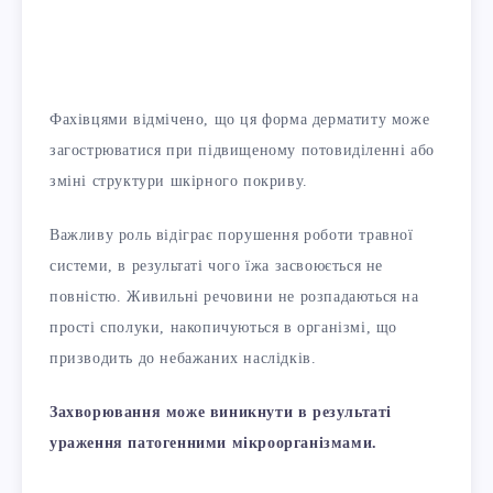
Фахівцями відмічено, що ця форма дерматиту може
загострюватися при підвищеному потовиділенні або
зміні структури шкірного покриву.
Важливу роль відіграє порушення роботи травної
системи, в результаті чого їжа засвоюється не
повністю. Живильні речовини не розпадаються на
прості сполуки, накопичуються в організмі, що
призводить до небажаних наслідків.
Захворювання може виникнути в результаті
ураження патогенними мікроорганізмами.