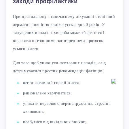
заходи профілактики
При правильному і своєчасному лікуванні атопічний
дерматит повністю виліковується до 20 років. У
запущених випадках хвороба може зберегтися і
виявлятися сезонними загостреннями протягом
усього життя.
Для того щоб уникнути повторних нападів, слід
дотримуватися простих рекомендацій фахівців:
вести активний спосіб життя;
раціонально харчуватися;
уникати нервового перенапруження, стресів і
хвилювань;
позбутися від шкідливих звичок;