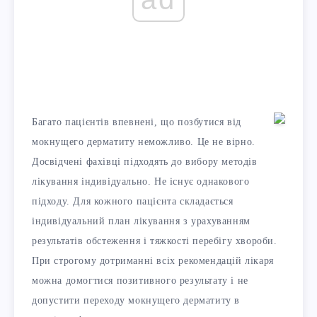
Багато пацієнтів впевнені, що позбутися від
мокнущего дерматиту неможливо. Це не вірно.
Досвідчені фахівці підходять до вибору методів
лікування індивідуально. Не існує однакового
підходу. Для кожного пацієнта складається
індивідуальний план лікування з урахуванням
результатів обстеження і тяжкості перебігу хвороби.
При строгому дотриманні всіх рекомендацій лікаря
можна домогтися позитивного результату і не
допустити переходу мокнущего дерматиту в