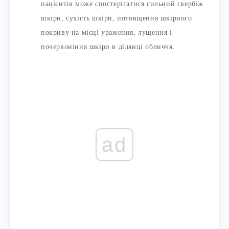
пацієнтів може спостерігатися сильний свербіж
шкіри, сухість шкіри, потовщення шкірного
покриву на місці ураження, лущення і
почервоніння шкіри в ділянці обличчя.
ad