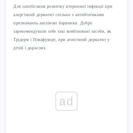
Для запобігання розвитку вторинної інфекції при
алергічний дерматит спільно з антибіотиками
призначають анілінові барвники. Добре
зарекомендували себе такі комбіновані засоби, як
Трідерм і Пімафукорт, при атопічний дерматит у
дітей і дорослих.
ad