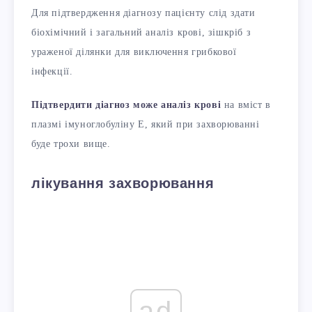
Для підтвердження діагнозу пацієнту слід здати
біохімічний і загальний аналіз крові, зішкріб з
ураженої ділянки для виключення грибкової
інфекції.
Підтвердити діагноз може аналіз крові
на вміст в
плазмі імуноглобуліну Е, який при захворюванні
буде трохи вище.
лікування захворювання
ad