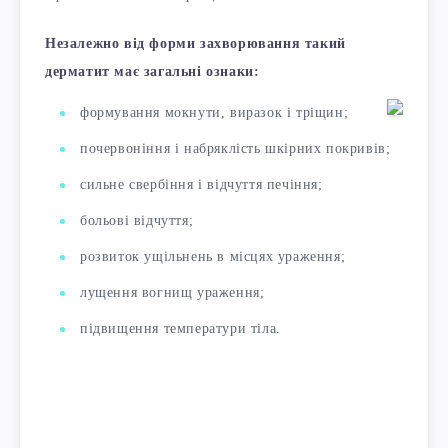
Незалежно від форми захворювання такий
дерматит має загальні ознаки:
формування мокнути, виразок і тріщин;
почервоніння і набряклість шкірних покривів;
сильне свербіння і відчуття печіння;
больові відчуття;
розвиток ущільнень в місцях ураження;
лущення вогнищ ураження;
підвищення температури тіла.