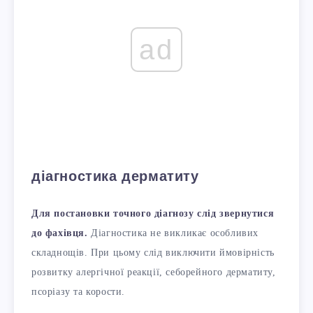
ad
діагностика дерматиту
Для постановки точного діагнозу слід звернутися
до фахівця.
Діагностика не викликає особливих
складнощів. При цьому слід виключити ймовірність
розвитку алергічної реакції, себорейного дерматиту,
псоріазу та корости.