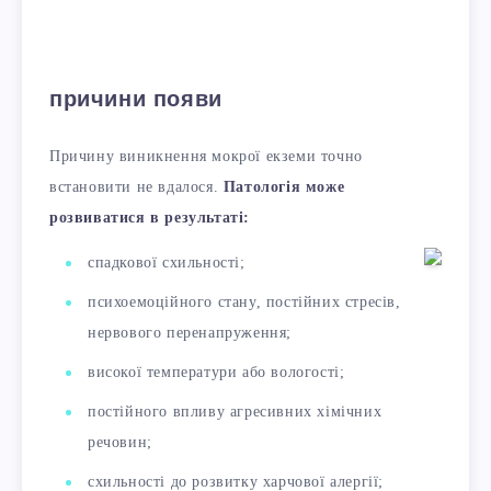
причини появи
Причину виникнення мокрої екземи точно
встановити не вдалося.
Патологія може
розвиватися в результаті:
спадкової схильності;
психоемоційного стану, постійних стресів,
нервового перенапруження;
високої температури або вологості;
постійного впливу агресивних хімічних
речовин;
схильності до розвитку харчової алергії;