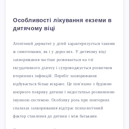
Особливості лікування екземи в
дитячому віці
Атопічний дерматит у дітей характеризується такими
ж симптомами, як і у дорослих. У дитячому віці
захворювання частіше розвивається на тлі
ексудативного діатезу і супроводжується розвитком
вторинних інфекцій. Перебіг захворювання
відбувається більш яскраво. Це пов'язано з будовою
шкірного покриву дитини і недостатньо розвиненою
імунною системою. Особливу роль при повторних
спалахах захворювання відіграє психологічний
фактор ставлення до дитини і між батьками.