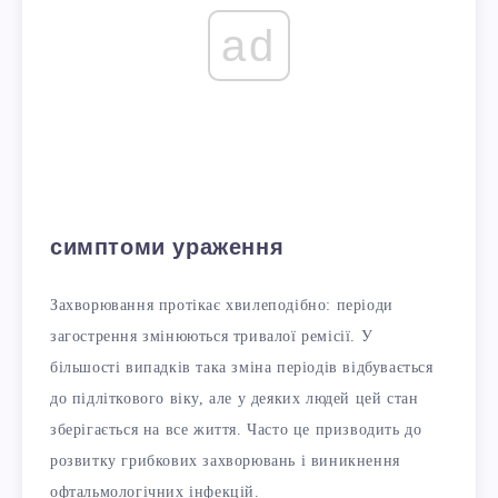
ad
симптоми ураження
Захворювання протікає хвилеподібно: періоди
загострення змінюються тривалої ремісії. У
більшості випадків така зміна періодів відбувається
до підліткового віку, але у деяких людей цей стан
зберігається на все життя. Часто це призводить до
розвитку грибкових захворювань і виникнення
офтальмологічних інфекцій.