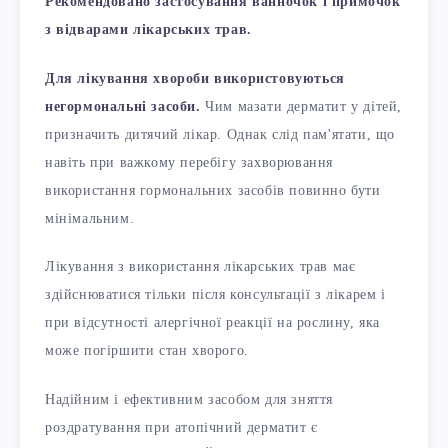
Рекомендовано застосування ванночок і примочок
з відварами лікарських трав.
Для лікування хвороби використовуються
негормональні засоби.
Чим мазати дерматит у дітей,
призначить дитячий лікар. Однак слід пам'ятати, що
навіть при важкому перебігу захворювання
використання гормональних засобів повинно бути
мінімальним.
Лікування з використання лікарських трав має
здійснюватися тільки після консультації з лікарем і
при відсутності алергічної реакції на рослину, яка
може погіршити стан хворого.
Надійним і ефективним засобом для зняття
роздратування при атопічний дерматит є