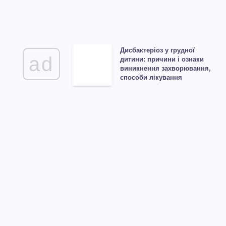
Дисбактеріоз у грудної
ad
дитини: причини і ознаки
виникнення захворювання,
способи лікування