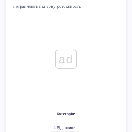
потрапляють під зону розбіжності.
ad
Категорія:
Відносини