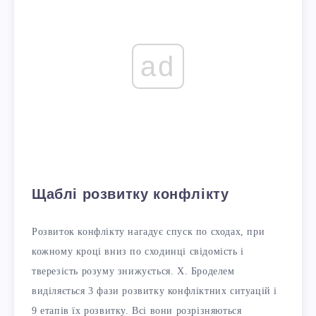
ad
Щаблі розвитку конфлікту
Розвиток конфлікту нагадує спуск по сходах, при
кожному кроці вниз по сходинці свідомість і
тверезість розуму знижується. Х. Броделем
виділяється 3 фази розвитку конфліктних ситуацій і
9 етапів їх розвитку. Всі вони розрізняються