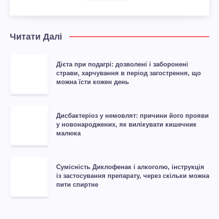
Читати Далі
Дієта при подагрі: дозволені і заборонені
страви, харчування в період загострення, що
можна їсти кожен день
Дисбактеріоз у немовлят: причини його прояви
у новонароджених, як вилікувати кишечник
малюка
Сумісність Диклофенак і алкоголю, інструкція
із застосування препарату, через скільки можна
пити спиртне