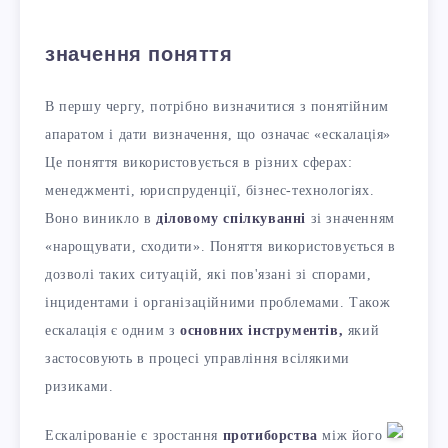
значення поняття
В першу чергу, потрібно визначитися з понятійним
апаратом і дати визначення, що означає «ескалація»
Це поняття використовується в різних сферах:
менеджменті, юриспруденції, бізнес-технологіях.
Воно виникло в
діловому спілкуванні
зі значенням
«нарощувати, сходити». Поняття використовується в
дозволі таких ситуацій, які пов'язані зі спорами,
інцидентами і організаційними проблемами. Також
ескалація є одним з
основних інструментів,
який
застосовують в процесі управління всілякими
ризиками.
Ескалірованіе є зростання
протиборства
між його