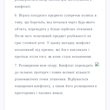
конфлікті.
Втрата похідного предмета суперечок полягає в
тому, що боротьба, яка почалася через будь-якого
об'єкта, переходить у більш серйозне зіткнення.
Після чого початковий предмет розбіжності не
грає головної ролі. У цьому випадку конфлікт
незалежний від причин, які його викликали і
протікає після того, як вони стали незначними.
Розширення меж спору. Конфлікт переходить
до сильних протиріч і появи великої кількості
різноманітних точок зіткнення. Відбувається
поширення конфлікту, а також його розширення в
просторових і часових межах.