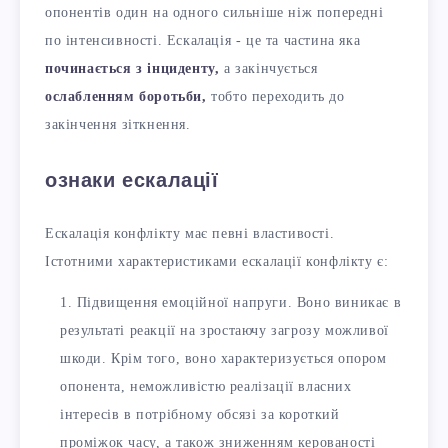
опонентів один на одного сильніше ніж попередні
по інтенсивності. Ескалація - це та частина яка
починається з інциденту,
а закінчується
ослабленням боротьби,
тобто переходить до
закінчення зіткнення.
ознаки ескалації
Ескалація конфлікту має певні властивості.
Істотними характеристиками ескалації конфлікту є:
Підвищення емоційної напруги. Воно виникає в
результаті реакції на зростаючу загрозу можливої ​​
шкоди. Крім того, воно характеризується опором
опонента, неможливістю реалізації власних
інтересів в потрібному обсязі за короткий
проміжок часу, а також зниженням керованості