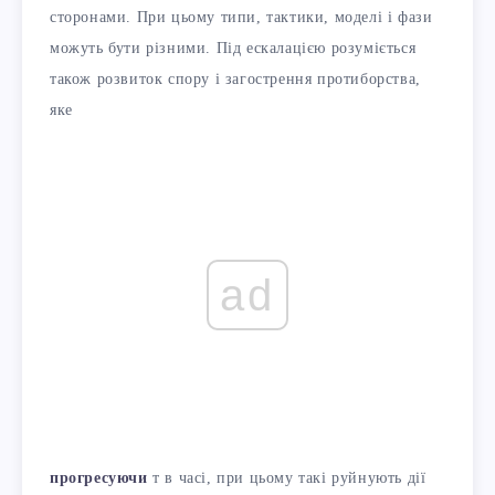
сторонами. При цьому типи, тактики, моделі і фази
можуть бути різними. Під ескалацією розуміється
також розвиток спору і загострення протиборства,
яке
ad
прогресуючи
т в часі, при цьому такі руйнують дії