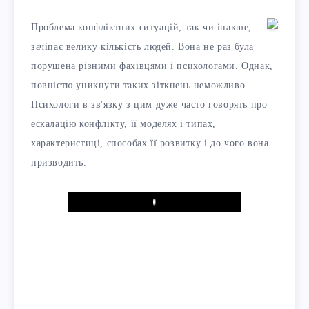
Проблема конфліктних ситуацій, так чи інакше,
зачіпає велику кількість людей. Вона не раз була
порушена різними фахівцями і психологами. Однак,
повністю уникнути таких зіткнень неможливо.
Психологи в зв'язку з цим дуже часто говорять про
ескалацію конфлікту, її моделях і типах,
характеристиці, способах її розвитку і до чого вона
призводить.
Play