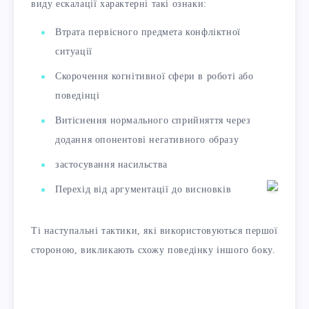
виду ескалації характерні такі ознаки:
Втрата первісного предмета конфліктної
ситуації
Скорочення когнітивної сфери в роботі або
поведінці
Витіснення нормального сприйняття через
додання опонентові негативного образу
застосування насильства
Перехід від аргументації до висновків
Ті наступальні тактики, які використовуються першої
стороною, викликають схожу поведінку іншого боку.