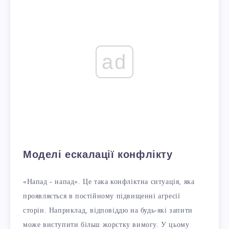
ad
Моделі ескалації конфлікту
«Напад - напад». Це така конфліктна ситуація, яка
проявляється в постійному підвищенні агресії
сторін. Наприклад, відповіддю на будь-які запити
може виступити більш жорстку вимогу. У цьому