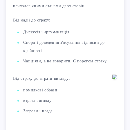
психологічними станами двох сторін.
Від надії до страху:
Дискусія і аргументація
Спори і доведення з'ясування відносин до
крайності
Час діяти, а не говорити. Є порогом страху
Від страху до втрати вигляду:
помилкові образи
втрата вигляду
Загрози і влада